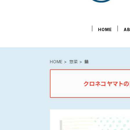
HOME
A
HOME
惣菜
鍋
クロネコヤマト