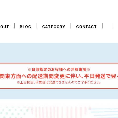
BOUT
BLOG
CATEGORY
CONTACT
※日時指定のお役様への注意事項※
の関東方面への配送期間変更に伴い、平日発送で翌
※土日祝日、休業日は発送できませんのでご了承ください。