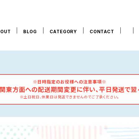
BOUT
BLOG
CATEGORY
CONTACT
※日時指定のお役様への注意事項※
の関東方面への配送期間変更に伴い、平日発送で翌
※土日祝日、休業日は発送できませんのでご了承ください。