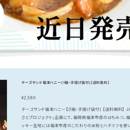
チーズサンド福津ハニー(1箱・手提げ袋付)【送料無料】
¥2,580
チーズサンド福津ハニー【(1箱・手提げ袋付) 【送料無料】 JALグループでの地域活性化活動の「JALふる
さとプロジェクト」企画にて、福岡県福津市産のはちみつ、福
ッキー生地には福津市産のこだわりの米粉とハチミツを使い