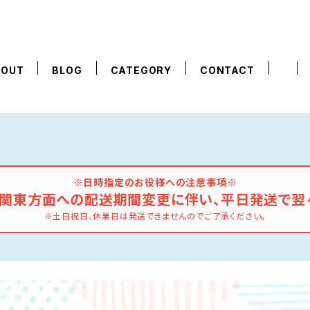
BOUT
BLOG
CATEGORY
CONTACT
※日時指定のお役様への注意事項※
の関東方面への配送期間変更に伴い、平日発送で翌
※土日祝日、休業日は発送できませんのでご了承ください。