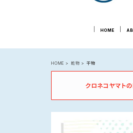
HOME
A
HOME
乾物
干物
クロネコヤマト