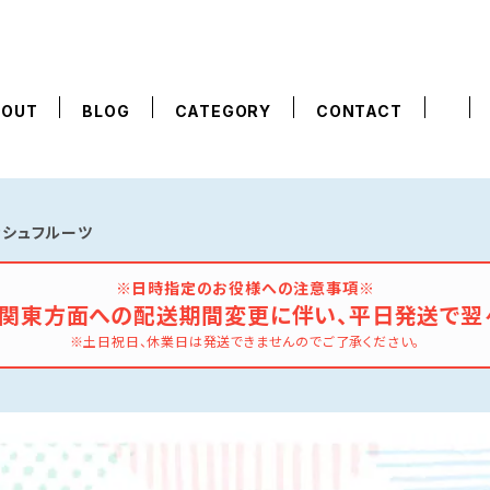
BOUT
BLOG
CATEGORY
CONTACT
ッシュフルーツ
※日時指定のお役様への注意事項※
の関東方面への配送期間変更に伴い、平日発送で翌
※土日祝日、休業日は発送できませんのでご了承ください。