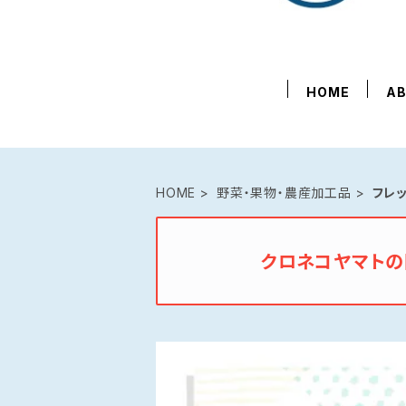
HOME
A
HOME
野菜・果物・農産加工品
フレ
クロネコヤマト