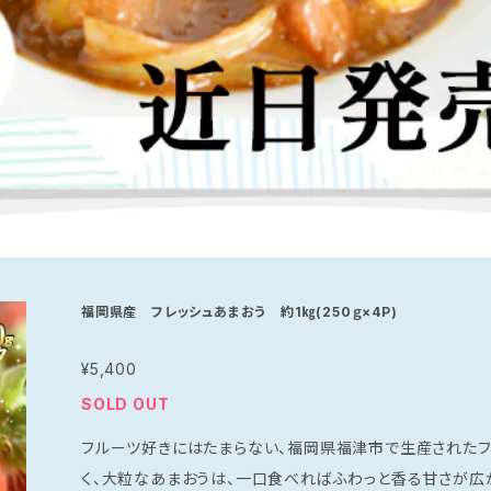
福岡県産 フレッシュあまおう 約1㎏(250ｇ×4P)
¥5,400
SOLD OUT
フルーツ好きにはたまらない、福岡県福津市で生産されたフ
く、大粒なあまおうは、一口食べればふわっと香る甘さが広