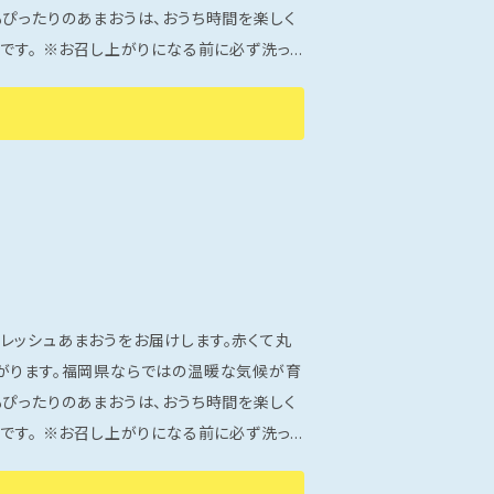
もぴったりのあまおうは、おうち時間を楽しく
に必ず洗っ
味や甘さが若干異なる場合がございます。
すのでご遠慮ください。 ※②生育状況に応
けできません。 時間指定は可能です。 ※
レッシュあまおうをお届けします。赤くて丸
がります。福岡県ならではの温暖な気候が育
もぴったりのあまおうは、おうち時間を楽しく
に必ず洗っ
味や甘さが若干異なる場合がございます。