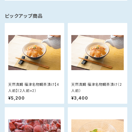
ピックアップ商品
天然真鯛 福津名物鯛茶漬け【4
天然真鯛 福津名物鯛茶漬け（2
人前】（2人前×2）
人前）
¥5,200
¥3,400