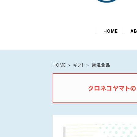
HOME
A
HOME
ギフト
常温食品
クロネコヤマト