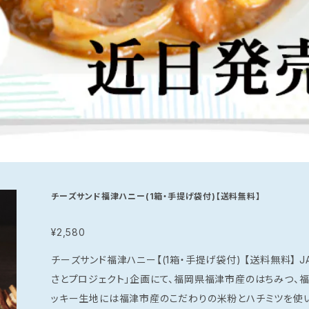
チーズサンド福津ハニー(1箱・手提げ袋付)【送料無料】
¥2,580
チーズサンド福津ハニー【(1箱・手提げ袋付) 【送料無料】 JALグループでの地域活性化活動の「JALふる
さとプロジェクト」企画にて、福岡県福津市産のはちみつ、福
ッキー生地には福津市産のこだわりの米粉とハチミツを使い