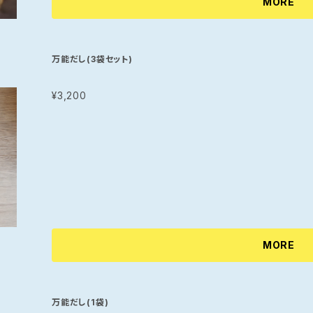
MORE
産や、友人との集まりにぴったりな一品。ぜひ、この極上のチー
手提げ袋付なのでちょっとしたお土産、贈り物に人気の商品
万能だし(3袋セット)
¥3,200
MORE
万能だし(1袋)