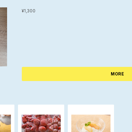
¥1,300
MORE