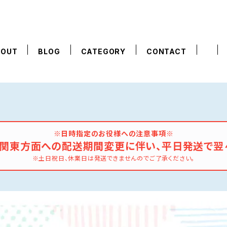
BOUT
BLOG
CATEGORY
CONTACT
※日時指定のお役様への注意事項※
の関東方面への配送期間変更に伴い、平日発送で翌
※土日祝日、休業日は発送できませんのでご了承ください。