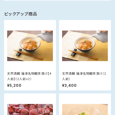
ピックアップ商品
天然真鯛 福津名物鯛茶漬け【4
天然真鯛 福津名物鯛茶漬け（2
人前】（2人前×2）
人前）
¥5,200
¥3,400