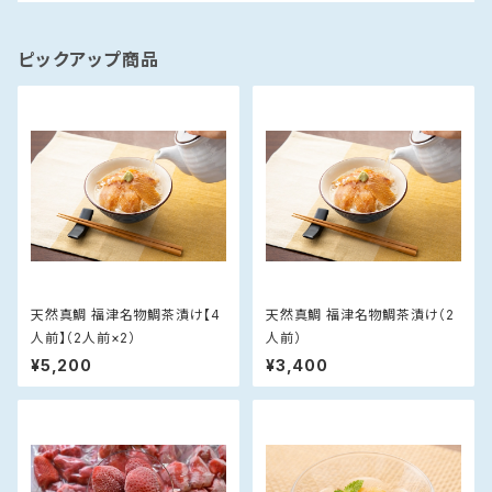
ピックアップ商品
天然真鯛 福津名物鯛茶漬け【4
天然真鯛 福津名物鯛茶漬け（2
人前】（2人前×2）
人前）
¥5,200
¥3,400