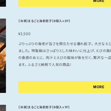
MORE
【冷凍】まるごと海老餃子【8個入×2P】
¥3,500
ぷりっぷりの海老が旨さを際立たせる優れ餃子。 大きなえびを特製の餡でひとつひとつ丁寧に包み込み
ました。 特製餡はさっぱりとした味わいに仕上げ、えびの風味と甘さを引き立てます。 プリッとしたえび
の食感のあとに、 肉汁とえびの風味が後を引く、贅沢な一品。 ぷりぷりのえびがまるごと一匹入っ
ます。 ふるさと納税で人気の商品！
MORE
【冷凍】まるごと海老餃子【8個入×1P】