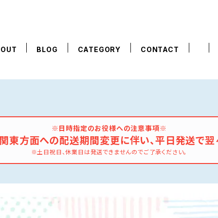
BOUT
BLOG
CATEGORY
CONTACT
※日時指定のお役様への注意事項※
の関東方面への配送期間変更に伴い、平日発送で翌
※土日祝日、休業日は発送できませんのでご了承ください。