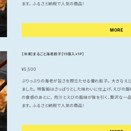
ます。 ふるさと納税で人気の商品！
MORE
【冷凍】まるごと海老餃子【15個入×1P】
¥5,500
ぷりっぷりの海老が旨さを際立たせる優れ餃子。 大きなえびを特製の餡でひとつひとつ丁寧に包み込み
ました。 特製餡はさっぱりとした味わいに仕上げ、えびの風味と甘さを引き立てます。 プリッとしたえび
の食感のあとに、 肉汁とえびの風味が後を引く、贅沢な一品。 ぷりぷりのえびがまるごと一匹入っ
ます。 ふるさと納税で人気の商品！