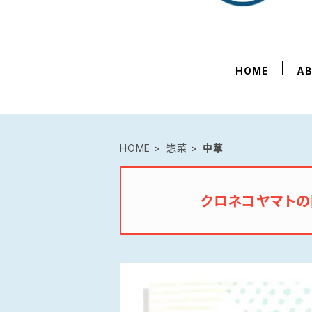
HOME
A
HOME
惣菜
中華
クロネコヤマト