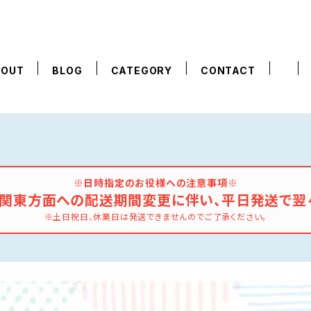
BOUT
BLOG
CATEGORY
CONTACT
※日時指定のお役様への注意事項※
の関東方面への配送期間変更に伴い、平日発送で翌
※土日祝日、休業日は発送できませんのでご了承ください。