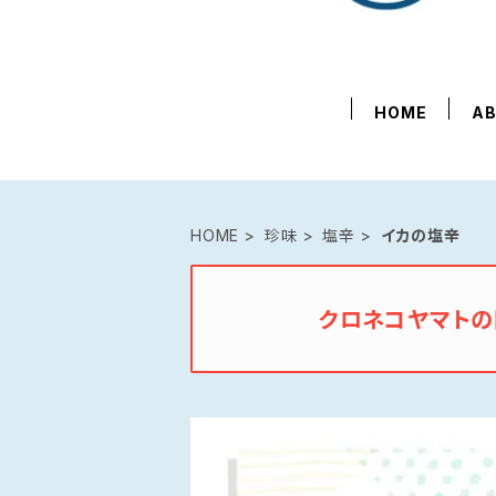
HOME
A
HOME
珍味
塩辛
イカの塩辛
クロネコヤマト