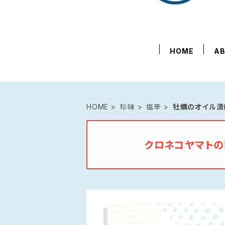
HOME
A
HOME
珍味
塩辛
牡蠣のオイル漬
クロネコヤマト