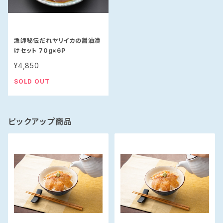
漁師秘伝だれヤリイカの醤油漬
けセット 70g×6P
¥4,850
SOLD OUT
ピックアップ商品