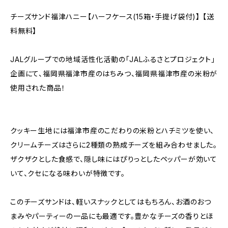
チーズサンド福津ハニー【ハーフケース(15箱・手提げ袋付)】 【送
料無料】
JALグループでの地域活性化活動の「JALふるさとプロジェクト」
企画にて、福岡県福津市産のはちみつ、福岡県福津市産の米粉が
使用された商品！
クッキー生地には福津市産のこだわりの米粉とハチミツを使い、
クリームチーズはさらに2種類の熟成チーズを組み合わせました。
ザクザクとした食感で、隠し味にはぴりっとしたペッパーが効いて
いて、クセになる味わいが特徴です。
このチーズサンドは、軽いスナックとしてはもちろん、お酒のおつ
まみやパーティーの一品にも最適です。豊かなチーズの香りとほ