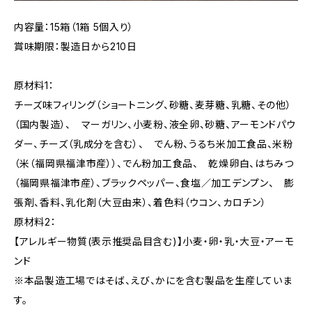
内容量：15箱（1箱 5個入り）
賞味期限：製造日から210日
原材料1：
チーズ味フィリング（ショートニング、砂糖、麦芽糖、乳糖、その他）
（国内製造）、 マーガリン、小麦粉、液全卵、砂糖、アーモンドパウ
ダー、チーズ（乳成分を含む）、 でん粉、うるち米加工食品、米粉
（米（福岡県福津市産））、でん粉加工食品、 乾燥卵白、はちみつ
（福岡県福津市産）、ブラックペッパー、食塩／加工デンプン、 膨
張剤、香料、乳化剤（大豆由来）、着色料（ウコン、カロチン）
原材料2：
【アレルギー物質(表示推奨品目含む)】小麦・卵・乳・大豆・アーモ
ンド
※本品製造工場ではそば、えび、かにを含む製品を生産していま
す。