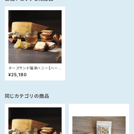
チーズサンド福津ハニー【ハーフ
ケース(15箱・手提げ袋付)】【送
¥25,180
料無料】
同じカテゴリの商品