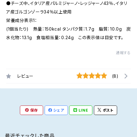
●チーズ中、イタリア産パルミジャーノ・レッジャーノ43％、イタリ
ア産ゴルゴンゾーラ34％以上使用
栄養成分表示1：
(1個当たり) 熱量：150kcal タンパク質：1.7g 脂質：10.0g 炭
水化物：13.1g 食塩相当量：0.24g この表示値は目安です。
通報する
レビュー
(8)
保存
シェア
LINE
ポスト
最近チェックした商品