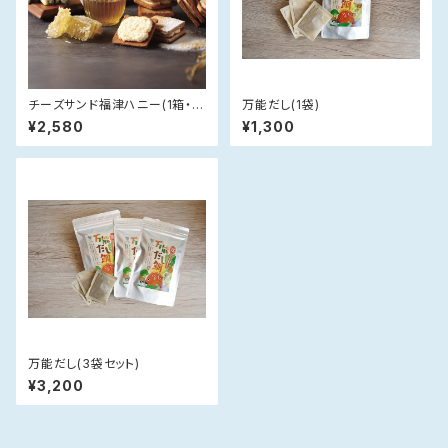
チーズサンド福津ハニー(1箱・手
万能だし(1袋)
提げ袋付)【送料無料】
¥2,580
¥1,300
万能だし(3袋セット)
¥3,200