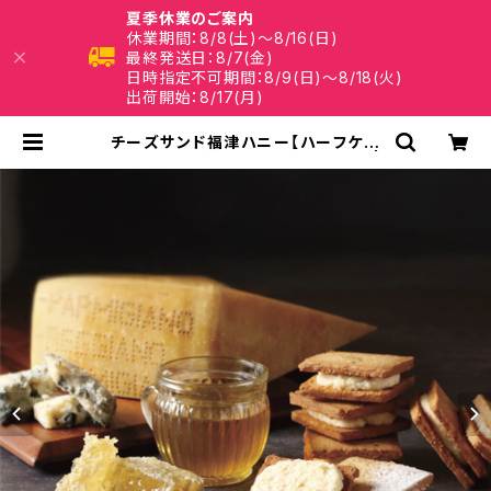
夏季休業のご案内
休業期間：8/8(土)～8/16(日)
最終発送日：8/7(金)
日時指定不可期間：8/9(日)～8/18(火)
出荷開始：8/17(月)
チーズサンド福津ハニー【ハーフケー
ス(15箱・手提げ袋付)】【送料無料】 |
福津いいざい