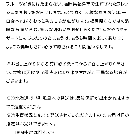
フルーツ好きにはたまらない、福岡県福津市で生産されたフレッ
シュあまおうをお届けします。赤くて丸く、大粒なあまおうは、一
口食べればふわっと香る甘さが広がります。福岡県ならではの温
暖な気候が育む、贅沢な味わいをお楽しみください。おやつやデ
ザートにもぴったりのあまおうは、おうち時間を楽しく彩ります
よ。この美味しさに、心まで癒されること間違いなしです。
※お召し上がりになる前に必ず洗ってからお召し上がりくださ
い。果物は天候や収穫時期により味や甘さが若干異なる場合が
ございます。
※①北海道・沖縄・離島への発送は、品質保証が出来かねますの
でご遠慮ください。
※②生育状況に応じて発送させていただきますので、お届け日の
指定はお受けできません。
時間指定は可能です。