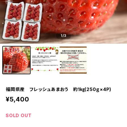
1
/3
福岡県産 フレッシュあまおう 約1㎏(250ｇ×4P)
¥5,400
SOLD OUT