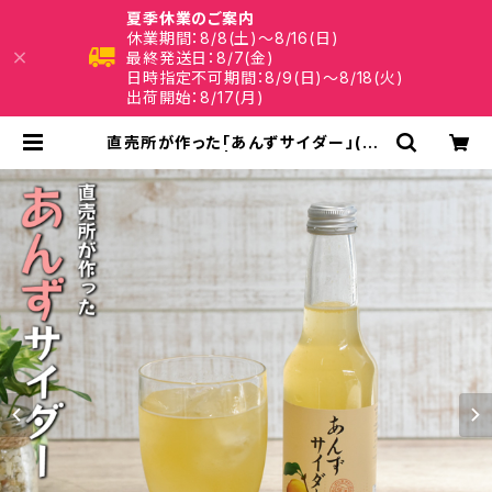
夏季休業のご案内
休業期間：8/8(土)～8/16(日)
最終発送日：8/7(金)
日時指定不可期間：8/9(日)～8/18(火)
出荷開始：8/17(月)
直売所が作った「あんずサイダー」(25
0m×2) | 福津いいざい