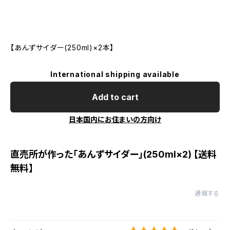
【あんずサイダー(250ml)×2本】
International shipping available
Add to cart
日本国内にお住まいの方向け
直売所が作った「あんずサイダー」(250ml×2) 【送料
無料】
通報する