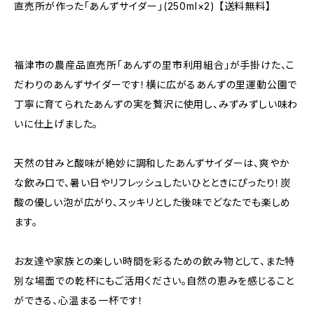
直売所が作った「あんずサイダー」(250ml×2) 【送料無料】
福津市の農産品直売所「あんずの里市利用組合」が手掛けた、こ
だわりのあんずサイダーです！横に広がるあんずの里運動公園で
丁寧に育てられたあんずの実を贅沢に使用し、みずみずしい味わ
いに仕上げました。
天然の甘みと酸味が絶妙に調和したあんずサイダーは、爽やか
な飲み口で、暑い日やリフレッシュしたいひとときにぴったり！炭
酸の優しい泡が広がり、スッキリとした後味でどなたでも楽しめ
ます。
お友達や家族との楽しい時間を彩るための飲み物として、また特
別な場面での乾杯にもご活用ください。自然の恵みを感じること
ができる、心温まる一杯です！