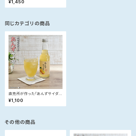
¥1,450
同じカテゴリの商品
直売所が作った「あんずサイダ
ー」(250m×1)
¥1,100
その他の商品