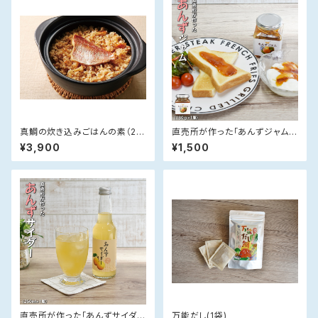
真鯛の炊き込みごはんの素（2パ
直売所が作った「あんずジャム」
ック）【のし対応可】〈鯛めし〉
(180g×1)
¥3,900
¥1,500
直売所が作った「あんずサイダ
万能だし(1袋)