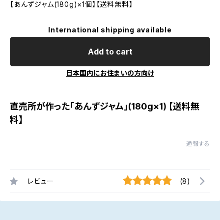
【あんずジャム(180g)×1個】【送料無料】
International shipping available
Add to cart
日本国内にお住まいの方向け
直売所が作った「あんずジャム」(180g×1) 【送料無
料】
通報する
レビュー
(8)