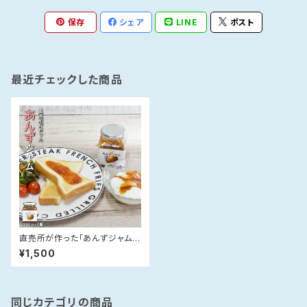
保存
シェア
LINE
ポスト
最近チェックした商品
直売所が作った「あんずジャム」
(180g×1)
¥1,500
同じカテゴリの商品