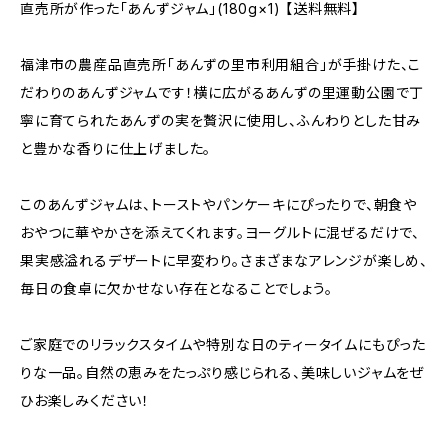
直売所が作った「あんずジャム」(180g×1) 【送料無料】
福津市の農産品直売所「あんずの里市利用組合」が手掛けた、こ
だわりのあんずジャムです！横に広がるあんずの里運動公園で丁
寧に育てられたあんずの実を贅沢に使用し、ふんわりとした甘み
と豊かな香りに仕上げました。
このあんずジャムは、トーストやパンケーキにぴったりで、朝食や
おやつに華やかさを添えてくれます。ヨーグルトに混ぜるだけで、
果実感溢れるデザートに早変わり。さまざまなアレンジが楽しめ、
毎日の食卓に欠かせない存在となることでしょう。
ご家庭でのリラックスタイムや特別な日のティータイムにもぴった
りな一品。自然の恵みをたっぷり感じられる、美味しいジャムをぜ
ひお楽しみください！